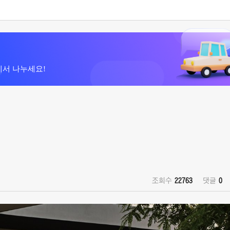
에서 나누세요!
조회수
22763
댓글
0