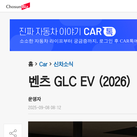
소소한 자동차 라이프부터 궁금증까지, 로그인 후 CAR톡
홈
Car
신차소식
벤츠 GLC EV (2026)
운영자
2025-09-08 08:12