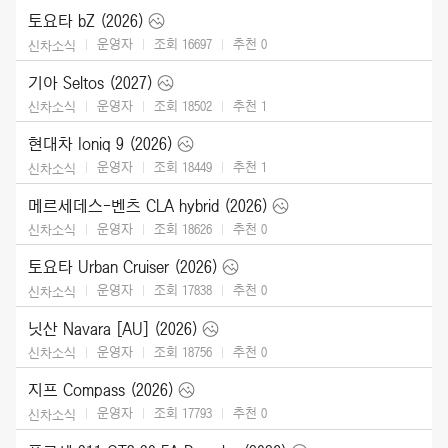
토요타 bZ (2026)
운영자
조회 16697
추천
0
신차소식
기아 Seltos (2027)
운영자
조회 18502
추천
1
신차소식
현대차 Ioniq 9 (2026)
운영자
조회 18449
추천
1
신차소식
메르세데스-벤츠 CLA hybrid (2026)
운영자
조회 18626
추천
0
신차소식
토요타 Urban Cruiser (2026)
운영자
조회 17838
추천
0
신차소식
닛산 Navara [AU] (2026)
운영자
조회 18756
추천
0
신차소식
지프 Compass (2026)
운영자
조회 17793
추천
0
신차소식