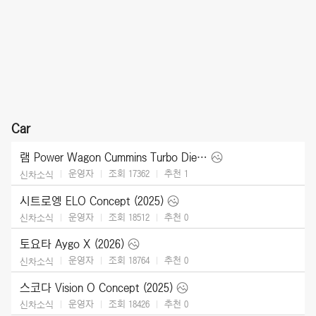
Car
램 Power Wagon Cummins Turbo Diesel (2027)
운영자
조회 17362
추천
1
신차소식
시트로엥 ELO Concept (2025)
운영자
조회 18512
추천
0
신차소식
토요타 Aygo X (2026)
운영자
조회 18764
추천
0
신차소식
스코다 Vision O Concept (2025)
운영자
조회 18426
추천
0
신차소식