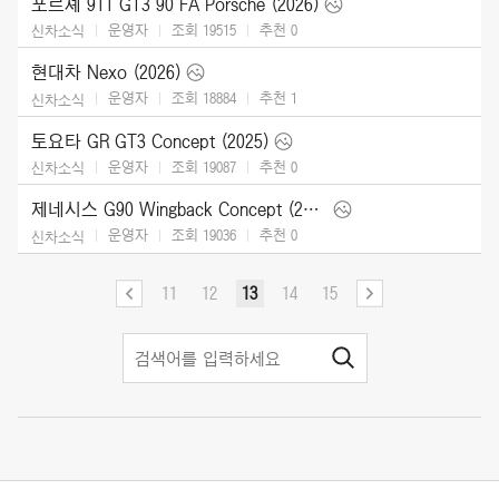
포르셰 911 GT3 90 FA Porsche (2026)
운영자
조회 19515
추천
0
신차소식
현대차 Nexo (2026)
운영자
조회 18884
추천
1
신차소식
토요타 GR GT3 Concept (2025)
운영자
조회 19087
추천
0
신차소식
제네시스 G90 Wingback Concept (2025)
운영자
조회 19036
추천
0
신차소식
11
12
13
14
15