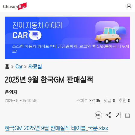
소소한 자동차 라이프부터 궁금증까지, 로그인 후 CAR톡에서 나누세
요!
홈
Car
자료실
2025년 9월 한국GM 판매실적
운영자
2025-10-05 10:46
조회수
22105
댓글
0
추천
0
한국GM 2025년 9월 판매실적 테이블_국문.xlsx