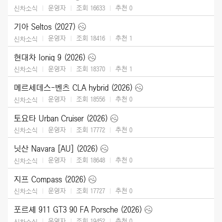
운영자
조회 16633
추천
0
신차소식
기아 Seltos (2027)
운영자
조회 18416
추천
1
신차소식
현대차 Ioniq 9 (2026)
운영자
조회 18370
추천
1
신차소식
메르세데스-벤츠 CLA hybrid (2026)
운영자
조회 18556
추천
0
신차소식
토요타 Urban Cruiser (2026)
운영자
조회 17772
추천
0
신차소식
닛산 Navara [AU] (2026)
운영자
조회 18648
추천
0
신차소식
지프 Compass (2026)
운영자
조회 17727
추천
0
신차소식
포르셰 911 GT3 90 FA Porsche (2026)
운영자
조회 19452
추천
0
신차소식