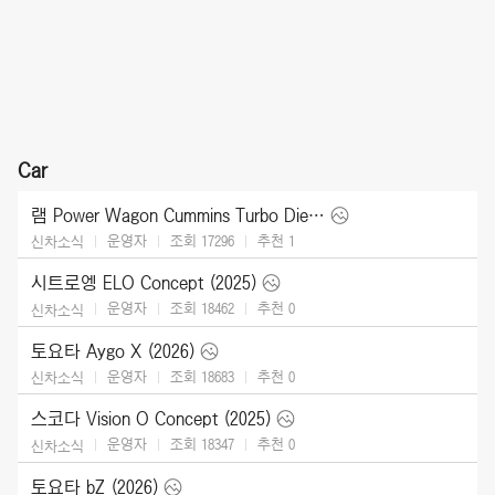
Car
램 Power Wagon Cummins Turbo Diesel (2027)
운영자
조회 17296
추천
1
신차소식
시트로엥 ELO Concept (2025)
운영자
조회 18462
추천
0
신차소식
토요타 Aygo X (2026)
운영자
조회 18683
추천
0
신차소식
스코다 Vision O Concept (2025)
운영자
조회 18347
추천
0
신차소식
토요타 bZ (2026)