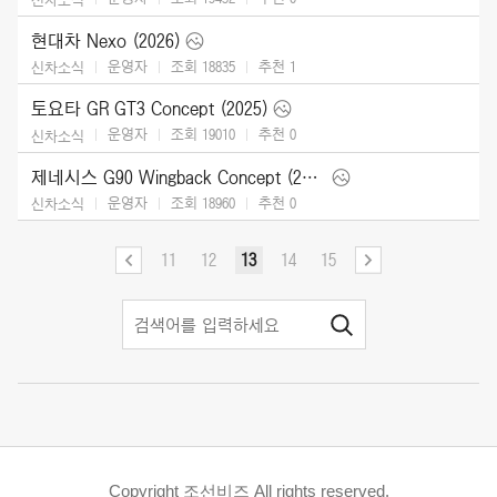
현대차 Nexo (2026)
운영자
조회 18835
추천
1
신차소식
토요타 GR GT3 Concept (2025)
운영자
조회 19010
추천
0
신차소식
제네시스 G90 Wingback Concept (2025)
운영자
조회 18960
추천
0
신차소식
11
12
13
14
15
Copyright 조선비즈 All rights reserved.