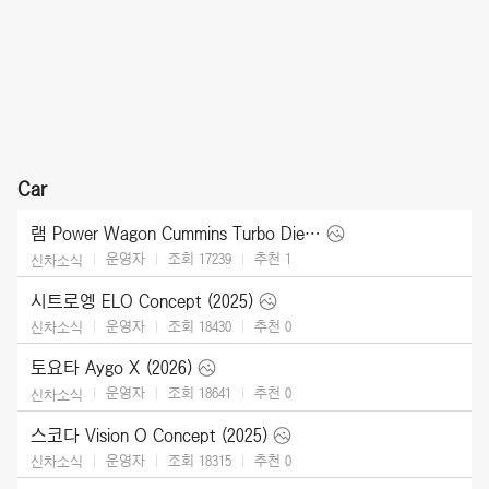
Car
램 Power Wagon Cummins Turbo Diesel (2027)
운영자
조회 17239
추천
1
신차소식
시트로엥 ELO Concept (2025)
운영자
조회 18430
추천
0
신차소식
토요타 Aygo X (2026)
운영자
조회 18641
추천
0
신차소식
스코다 Vision O Concept (2025)
운영자
조회 18315
추천
0
신차소식