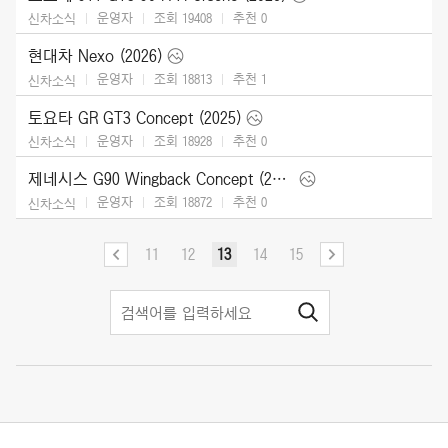
운영자
조회 19408
추천
0
신차소식
현대차 Nexo (2026)
운영자
조회 18813
추천
1
신차소식
토요타 GR GT3 Concept (2025)
운영자
조회 18928
추천
0
신차소식
제네시스 G90 Wingback Concept (2025)
운영자
조회 18872
추천
0
신차소식
11
12
13
14
15