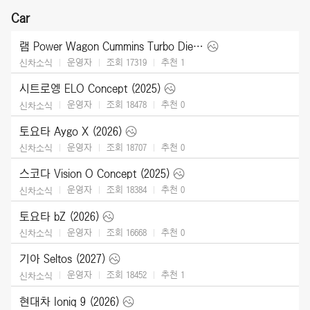
Car
램 Power Wagon Cummins Turbo Diesel (2027)
운영자
조회 17319
추천
1
신차소식
시트로엥 ELO Concept (2025)
운영자
조회 18478
추천
0
신차소식
토요타 Aygo X (2026)
운영자
조회 18707
추천
0
신차소식
스코다 Vision O Concept (2025)
운영자
조회 18384
추천
0
신차소식
토요타 bZ (2026)
운영자
조회 16668
추천
0
신차소식
기아 Seltos (2027)
운영자
조회 18452
추천
1
신차소식
현대차 Ioniq 9 (2026)