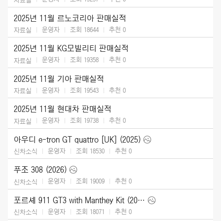
2025년 11월 르노코리아 판매실적
운영자
조회 18644
추천
0
자료실
2025년 11월 KG모빌리티 판매실적
운영자
조회 19358
추천
0
자료실
2025년 11월 기아 판매실적
운영자
조회 19543
추천
0
자료실
2025년 11월 현대차 판매실적
운영자
조회 19738
추천
0
자료실
아우디 e-tron GT quattro [UK] (2025)
운영자
조회 18530
추천
0
신차소식
푸조 308 (2026)
운영자
조회 19009
추천
0
신차소식
포르셰 911 GT3 with Manthey Kit (2026)
운영자
조회 18071
추천
0
신차소식