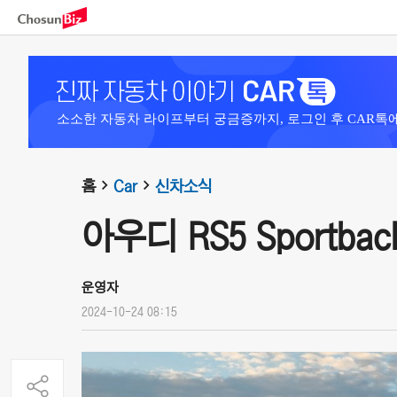
소소한 자동차 라이프부터 궁금증까지, 로그인 후 CAR톡
홈
Car
신차소식
아우디 RS5 Sportback 
운영자
2024-10-24 08:15