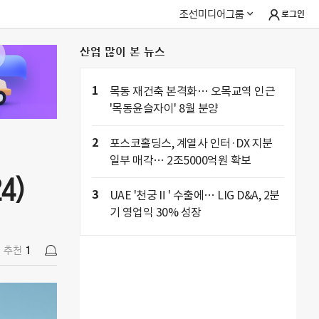
조선미디어그룹
로그인
산업 많이 본 뉴스
4)
추천
1