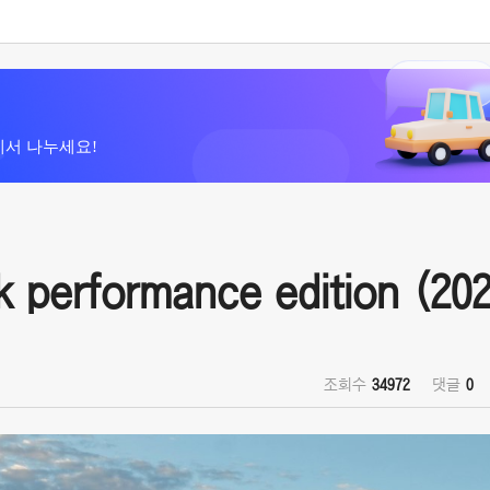
에서 나누세요!
performance edition (202
조회수
34972
댓글
0