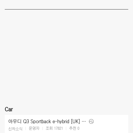
Car
아우디 Q3 Sportback e-hybrid [UK] (2026)
운영자
조회 17821
추천
0
신차소식