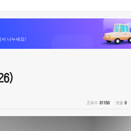
에서 나누세요!
6)
조회수
31150
댓글
0