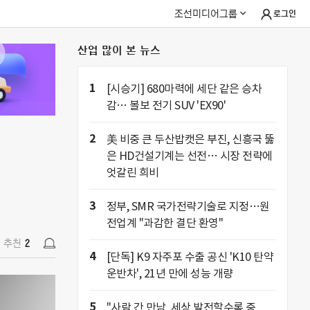
조선미디어그룹
로그인
산업 많이 본 뉴스
추천
2