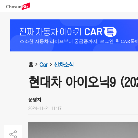
소소한 자동차 라이프부터 궁금증까지, 로그인 후 CAR톡
홈
Car
신차소식
현대차 아이오닉9 (202
운영자
2024-11-21 11:17