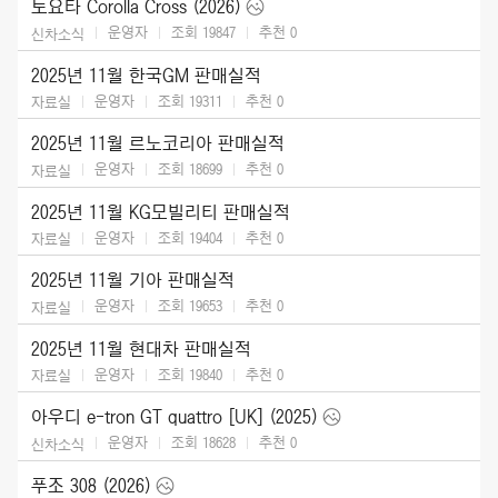
토요타 Corolla Cross (2026)
운영자
조회 19847
추천
0
신차소식
2025년 11월 한국GM 판매실적
운영자
조회 19311
추천
0
자료실
2025년 11월 르노코리아 판매실적
운영자
조회 18699
추천
0
자료실
2025년 11월 KG모빌리티 판매실적
운영자
조회 19404
추천
0
자료실
2025년 11월 기아 판매실적
운영자
조회 19653
추천
0
자료실
2025년 11월 현대차 판매실적
운영자
조회 19840
추천
0
자료실
아우디 e-tron GT quattro [UK] (2025)
운영자
조회 18628
추천
0
신차소식
푸조 308 (2026)