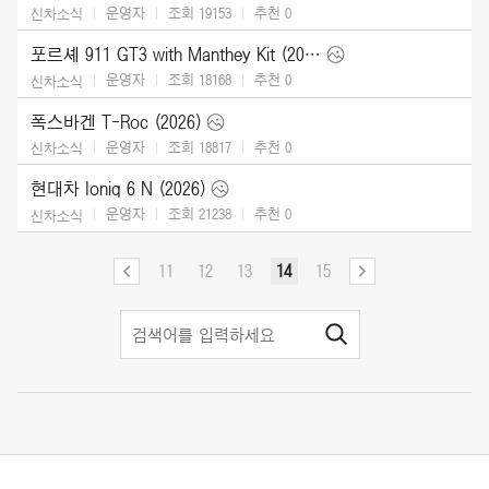
운영자
조회 19153
추천
0
신차소식
포르셰 911 GT3 with Manthey Kit (2026)
운영자
조회 18168
추천
0
신차소식
폭스바겐 T-Roc (2026)
운영자
조회 18817
추천
0
신차소식
현대차 Ioniq 6 N (2026)
운영자
조회 21238
추천
0
신차소식
11
12
13
14
15