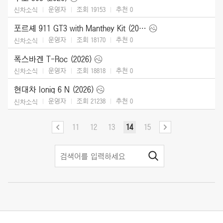
운영자
조회 19153
추천
0
신차소식
포르셰 911 GT3 with Manthey Kit (2026)
운영자
조회 18170
추천
0
신차소식
폭스바겐 T-Roc (2026)
운영자
조회 18818
추천
0
신차소식
현대차 Ioniq 6 N (2026)
운영자
조회 21238
추천
0
신차소식
11
12
13
14
15