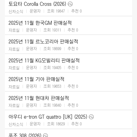
토요타 Corolla Cross (2026)
운영자
조회 19847
추천
0
신차소식
2025년 11월 한국GM 판매실적
운영자
조회 19311
추천
0
자료실
2025년 11월 르노코리아 판매실적
운영자
조회 18699
추천
0
자료실
2025년 11월 KG모빌리티 판매실적
운영자
조회 19405
추천
0
자료실
2025년 11월 기아 판매실적
운영자
조회 19653
추천
0
자료실
2025년 11월 현대차 판매실적
운영자
조회 19840
추천
0
자료실
아우디 e-tron GT quattro [UK] (2025)
운영자
조회 18629
추천
0
신차소식
푸조 308 (2026)