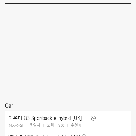
Car
아우디 Q3 Sportback e-hybrid [UK] (2026)
운영자
조회 17783
추천
0
신차소식