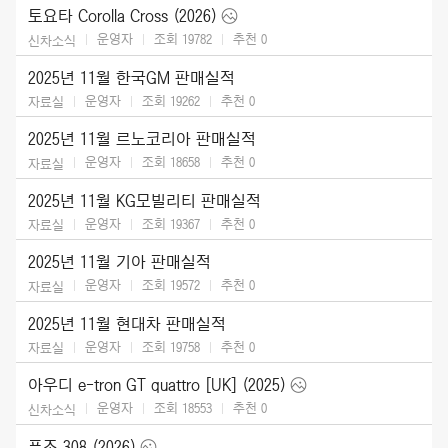
토요타 Corolla Cross (2026)
운영자
조회 19782
추천
0
신차소식
2025년 11월 한국GM 판매실적
운영자
조회 19262
추천
0
자료실
2025년 11월 르노코리아 판매실적
운영자
조회 18658
추천
0
자료실
2025년 11월 KG모빌리티 판매실적
운영자
조회 19367
추천
0
자료실
2025년 11월 기아 판매실적
운영자
조회 19572
추천
0
자료실
2025년 11월 현대차 판매실적
운영자
조회 19758
추천
0
자료실
아우디 e-tron GT quattro [UK] (2025)
운영자
조회 18553
추천
0
신차소식
푸조 308 (2026)