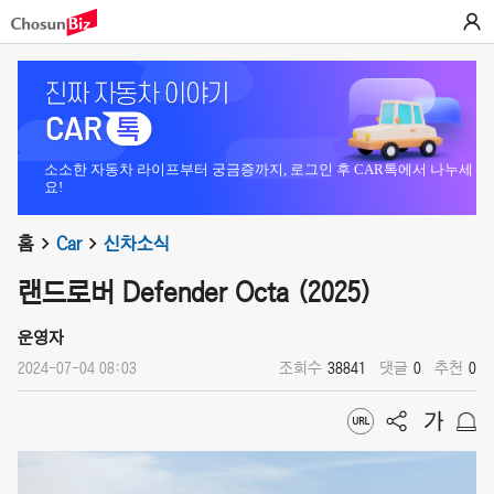
소소한 자동차 라이프부터 궁금증까지, 로그인 후 CAR톡에서 나누세
요!
홈
Car
신차소식
랜드로버 Defender Octa (2025)
운영자
2024-07-04 08:03
조회수
38841
댓글
0
추천
0