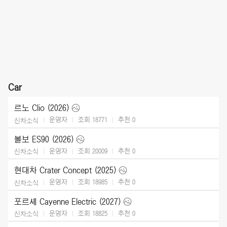
Car
르노 Clio (2026)
운영자
조회 18771
추천
0
신차소식
볼보 ES90 (2026)
운영자
조회 20009
추천
0
신차소식
현대차 Crater Concept (2025)
운영자
조회 18985
추천
0
신차소식
포르셰 Cayenne Electric (2027)
운영자
조회 18825
추천
0
신차소식