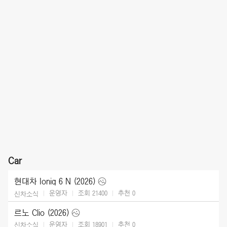
Car
현대차 Ioniq 6 N (2026)
운영자
조회 21400
추천
0
신차소식
르노 Clio (2026)
운영자
조회 18901
추천
0
신차소식