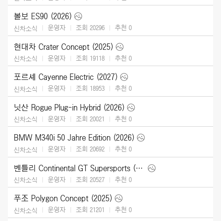
볼보 ES90 (2026)
운영자
조회 20296
추천
0
신차소식
현대차 Crater Concept (2025)
운영자
조회 19118
추천
0
신차소식
포르셰 Cayenne Electric (2027)
운영자
조회 18953
추천
0
신차소식
닛산 Rogue Plug-in Hybrid (2026)
운영자
조회 20021
추천
0
신차소식
BMW M340i 50 Jahre Edition (2026)
운영자
조회 20692
추천
0
신차소식
벤틀리 Continental GT Supersports (2027)
운영자
조회 20527
추천
0
신차소식
푸조 Polygon Concept (2025)
운영자
조회 21201
추천
0
신차소식