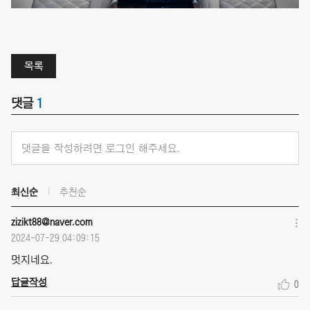
목록
댓글
1
댓글을 작성하려면 로그인 해주세요.
최신순
추천순
zizikt88@naver.com
2024-07-29 04:09:15
멋지네요.
답글작성
0