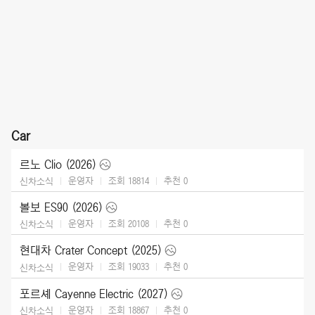
Car
르노 Clio (2026)
운영자
조회 18814
추천
0
신차소식
볼보 ES90 (2026)
운영자
조회 20108
추천
0
신차소식
현대차 Crater Concept (2025)
운영자
조회 19033
추천
0
신차소식
포르셰 Cayenne Electric (2027)
운영자
조회 18867
추천
0
신차소식