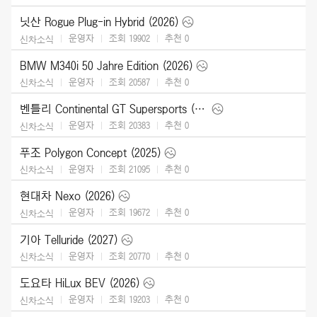
닛산 Rogue Plug-in Hybrid (2026)
운영자
조회 19902
추천
0
신차소식
BMW M340i 50 Jahre Edition (2026)
운영자
조회 20587
추천
0
신차소식
벤틀리 Continental GT Supersports (2027)
운영자
조회 20383
추천
0
신차소식
푸조 Polygon Concept (2025)
운영자
조회 21095
추천
0
신차소식
현대차 Nexo (2026)
운영자
조회 19672
추천
0
신차소식
기아 Telluride (2027)
운영자
조회 20770
추천
0
신차소식
도요타 HiLux BEV (2026)
운영자
조회 19203
추천
0
신차소식