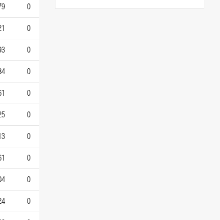
79
0
21
0
93
0
34
0
61
0
25
0
13
0
61
0
04
0
24
0