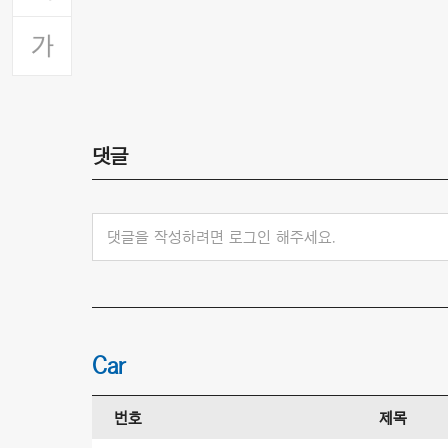
댓글
댓글을 작성하려면 로그인 해주세요.
Car
번호
제목