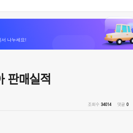
에서 나누세요!
리아 판매실적
조회수
34014
댓글
0