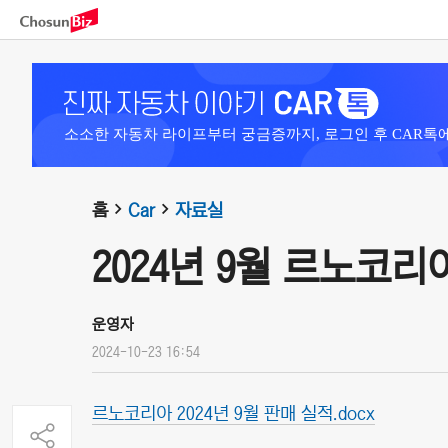
소소한 자동차 라이프부터 궁금증까지, 로그인 후 CAR톡
홈
Car
자료실
2024년 9월 르노코
운영자
2024-10-23 16:54
르노코리아 2024년 9월 판매 실적.docx