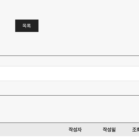
목록
작성자
작성일
조