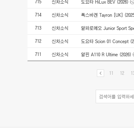
715
신차소식
도요타 HiLux BEV (2026)
714
신차소식
폭스바겐 Tayron [UK] (2025
713
신차소식
알파로메오 Junior Sport Spec
712
신차소식
도요타 Scion 01 Concept (2
711
신차소식
알핀 A110 R Ultime (2026)
11
12
1