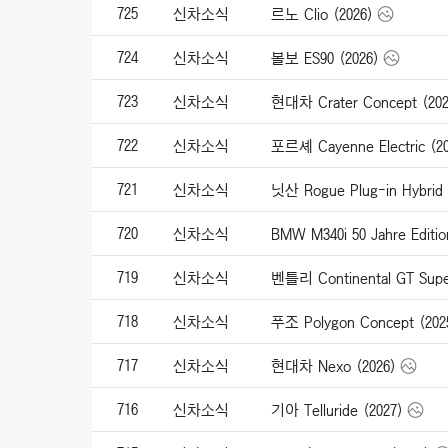
725
신차소식
르노 Clio (2026)
724
신차소식
볼보 ES90 (2026)
723
신차소식
현대차 Crater Concept (202
722
신차소식
포르셰 Cayenne Electric (20
721
신차소식
닛산 Rogue Plug-in Hybrid 
720
신차소식
BMW M340i 50 Jahre Editio
719
신차소식
벤틀리 Continental GT Super
718
신차소식
푸조 Polygon Concept (202
717
신차소식
현대차 Nexo (2026)
716
신차소식
기아 Telluride (2027)