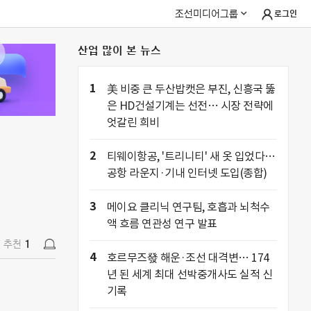
조선미디어그룹
로그인
산업 많이 본 뉴스
추천
1