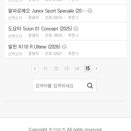
알파로메오 Junior Sport Speciale (2026)
운영자
조회 20016
추천
2
신차소식
도요타 Scion 01 Concept (2025)
운영자
조회 18518
추천
0
신차소식
알핀 A110 R Ultime (2026)
운영자
조회 22027
추천
0
신차소식
11
12
13
14
15
Copyright 조선비즈 All rights reserved.