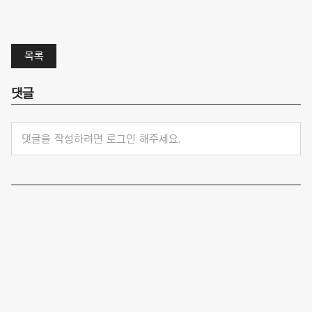
목록
댓글
댓글을 작성하려면 로그인 해주세요.