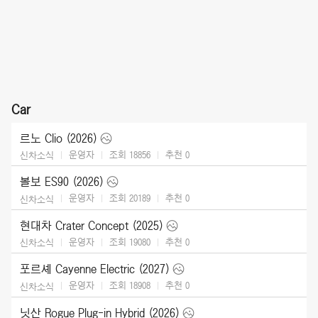
Car
르노 Clio (2026)
운영자
조회 18856
추천
0
신차소식
볼보 ES90 (2026)
운영자
조회 20189
추천
0
신차소식
현대차 Crater Concept (2025)
운영자
조회 19080
추천
0
신차소식
포르셰 Cayenne Electric (2027)
운영자
조회 18908
추천
0
신차소식
닛산 Rogue Plug-in Hybrid (2026)