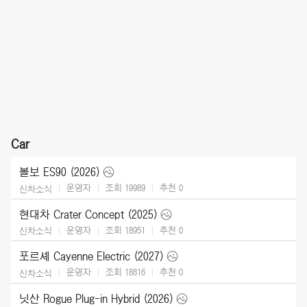
Car
볼보 ES90 (2026)
운영자
조회 19989
추천
0
신차소식
현대차 Crater Concept (2025)
운영자
조회 18951
추천
0
신차소식
포르셰 Cayenne Electric (2027)
운영자
조회 18816
추천
0
신차소식
닛산 Rogue Plug-in Hybrid (2026)