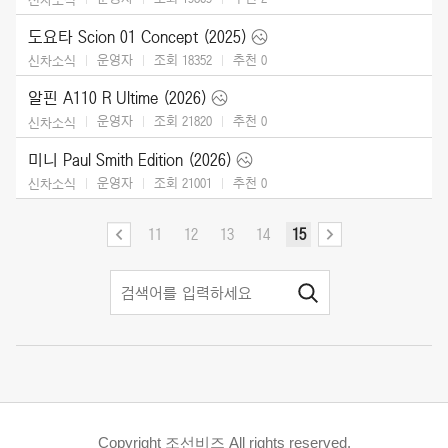
도요타 Scion 01 Concept (2025)
운영자
조회 18352
추천
0
신차소식
알핀 A110 R Ultime (2026)
운영자
조회 21820
추천
0
신차소식
미니 Paul Smith Edition (2026)
운영자
조회 21001
추천
0
신차소식
11
12
13
14
15
Copyright 조선비즈 All rights reserved.