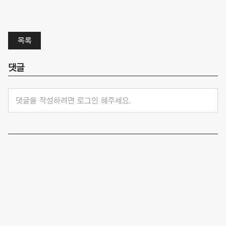
목록
댓글
댓글을 작성하려면 로그인 해주세요.