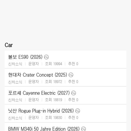
Car
볼보 ES90 (2026)
운영자
조회 19994
추천
0
신차소식
현대차 Crater Concept (2025)
운영자
조회 18972
추천
0
신차소식
포르셰 Cayenne Electric (2027)
운영자
조회 18819
추천
0
신차소식
닛산 Rogue Plug-in Hybrid (2026)
운영자
조회 19830
추천
0
신차소식
BMW M340i 50 Jahre Edition (2026)