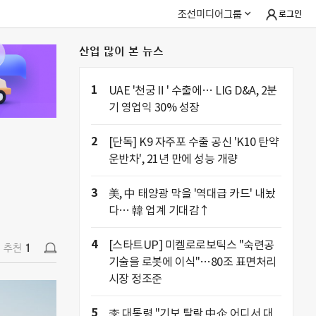
조선미디어그룹
로그인
산업 많이 본 뉴스
추천
1