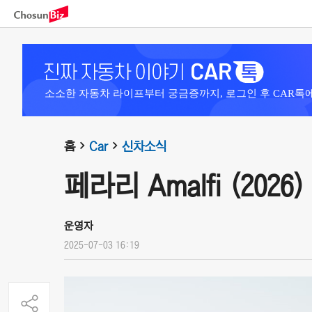
소소한 자동차 라이프부터 궁금증까지, 로그인 후 CAR톡
홈
Car
신차소식
페라리 Amalfi (2026)
운영자
2025-07-03 16:19