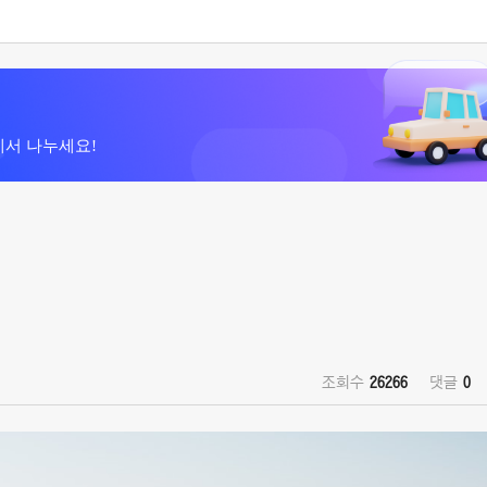
에서 나누세요!
조회수
26266
댓글
0