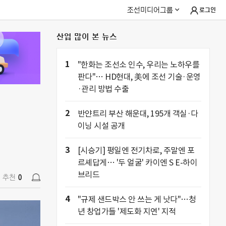
조선미디어그룹
로그인
산업 많이 본 뉴스
추천
0