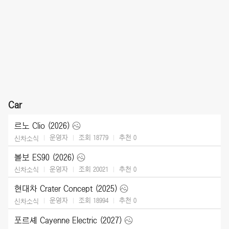
Car
르노 Clio (2026)
운영자
조회 18779
추천
0
신차소식
볼보 ES90 (2026)
운영자
조회 20021
추천
0
신차소식
현대차 Crater Concept (2025)
운영자
조회 18994
추천
0
신차소식
포르셰 Cayenne Electric (2027)