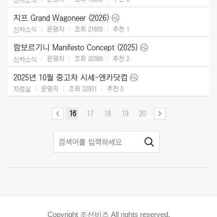
지프 Grand Wagoneer (2026)
운영자
조회 21655
추천
1
신차소식
람보르기니 Manifesto Concept (2025)
운영자
조회 20388
추천
2
신차소식
2025년 10월 중고차 시세-엔카닷컴
운영자
조회 22931
추천
0
자료실
16
17
18
19
20
Copyright 조선비즈 All rights reserved.