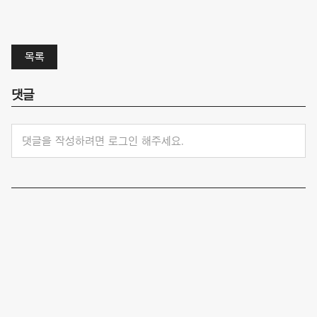
목록
댓글
댓글을 작성하려면 로그인 해주세요.