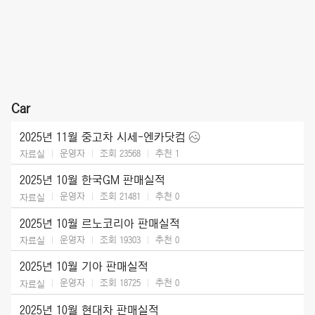
Car
2025년 11월 중고차 시세-엔카닷컴
운영자
조회 23568
추천
1
자료실
2025년 10월 한국GM 판매실적
운영자
조회 21481
추천
0
자료실
2025년 10월 르노코리아 판매실적
운영자
조회 19303
추천
0
자료실
2025년 10월 기아 판매실적
운영자
조회 18725
추천
0
자료실
2025년 10월 현대차 판매실적