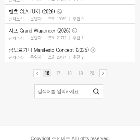
벤츠 CLA [UK] (2026)
운영자
조회 19989
추천
0
신차소식
지프 Grand Wagoneer (2026)
운영자
조회 21772
추천
1
신차소식
람보르기니 Manifesto Concept (2025)
운영자
조회 20474
추천
2
신차소식
16
17
18
19
20
Copyright 조선비즈 All rights reserved.