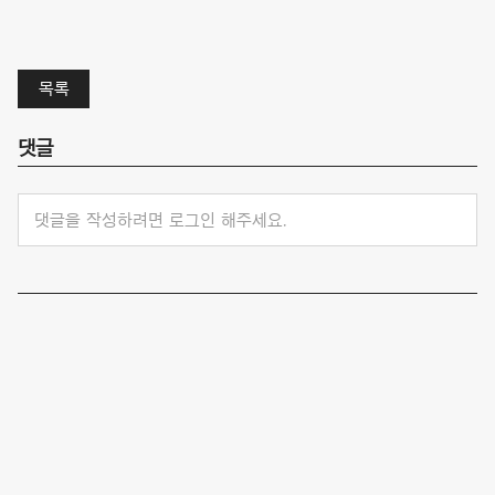
목록
댓글
댓글을 작성하려면 로그인 해주세요.