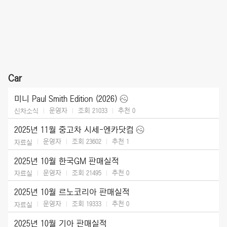
Car
미니 Paul Smith Edition (2026)
운영자
조회 21033
추천
0
신차소식
2025년 11월 중고차 시세-엔카닷컴
운영자
조회 23602
추천
1
자료실
2025년 10월 한국GM 판매실적
운영자
조회 21495
추천
0
자료실
2025년 10월 르노코리아 판매실적
운영자
조회 19333
추천
0
자료실
2025년 10월 기아 판매실적