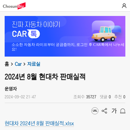
소소한 자동차 라이프부터 궁금증까지, 로그인 후 CAR톡에서 나누세
요!
홈
Car
자료실
2024년 8월 현대차 판매실적
운영자
2024-09-02 21:47
조회수
35727
댓글
0
추천
0
현대차 2024년 8월 판매실적.xlsx