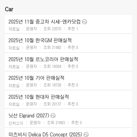
Car
2025년 11월 중고차 시세-엔카닷컴
운영자
조회 23570
추천
1
자료실
2025년 10월 한국GM 판매실적
운영자
조회 21482
추천
0
자료실
2025년 10월 르노코리아 판매실적
운영자
조회 19304
추천
0
자료실
2025년 10월 기아 판매실적
운영자
조회 18726
추천
0
자료실
2025년 10월 현대차 판매실적
운영자
조회 20137
추천
0
자료실
닛산 Elgrand (2027)
운영자
조회 21683
추천
0
신차소식
미츠비시 Delica D5 Concept (2025)