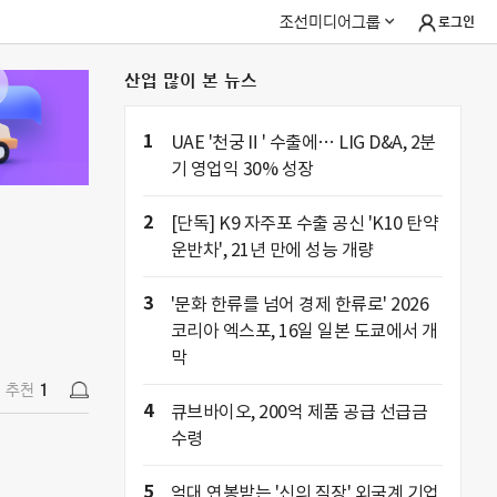
조선미디어그룹
로그인
산업 많이 본 뉴스
추천
1