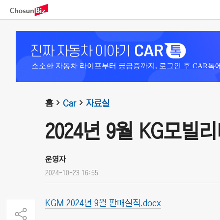
소소한 자동차 라이프부터 궁금증까지, 로그인 후 CAR톡
홈
Car
자료실
2024년 9월 KG모빌
운영자
2024-10-23 16:55
KGM 2024년 9월 판매실적.docx