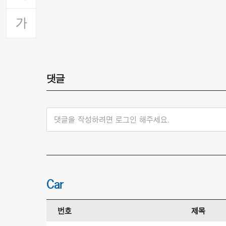
댓글
댓글을 작성하려면 로그인 해주세요.
Car
번호
제목