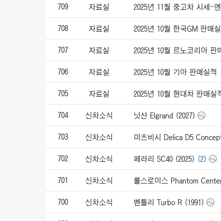
709
자료실
2025년 11월 중고차 시세
708
자료실
2025년 10월 한국GM 판매
707
자료실
2025년 10월 르노코리아 
706
자료실
2025년 10월 기아 판매실적
705
자료실
2025년 10월 현대차 판매실
704
신차소식
닛산 Elgrand (2027)
703
신차소식
미츠비시 Delica D5 Concept
702
신차소식
페라리 SC40 (2025)
(2)
701
신차소식
롤스로이스 Phantom Centena
700
신차소식
벤틀리 Turbo R (1991)