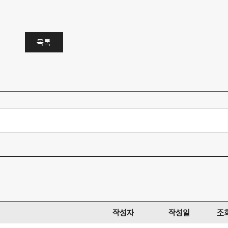
목록
작성자
작성일
조