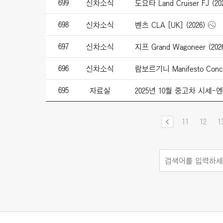
699
신차소식
도요타 Land Cruiser FJ (20
698
신차소식
벤츠 CLA [UK] (2026)
697
신차소식
지프 Grand Wagoneer (202
696
신차소식
람보르기니 Manifesto Conce
695
자료실
2025년 10월 중고차 시세
11
12
1