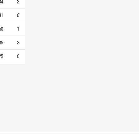
04
2
91
0
50
1
85
2
25
0