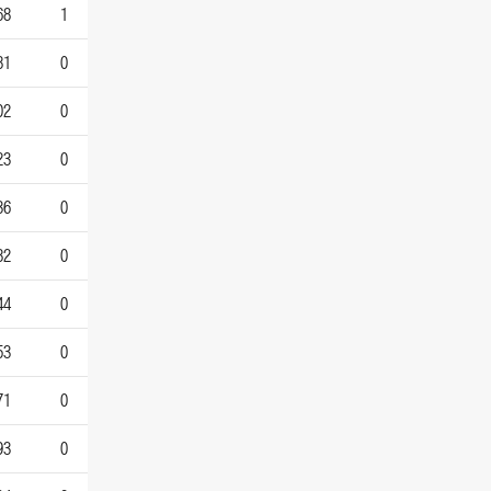
68
1
81
0
02
0
23
0
36
0
82
0
44
0
53
0
71
0
93
0