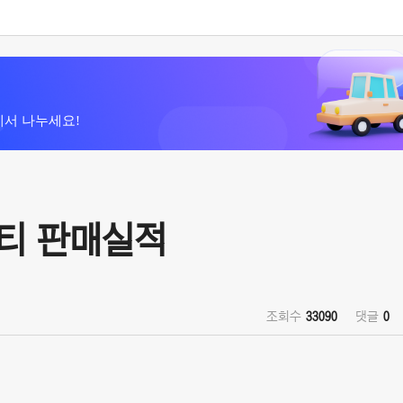
에서 나누세요!
리티 판매실적
조회수
33090
댓글
0