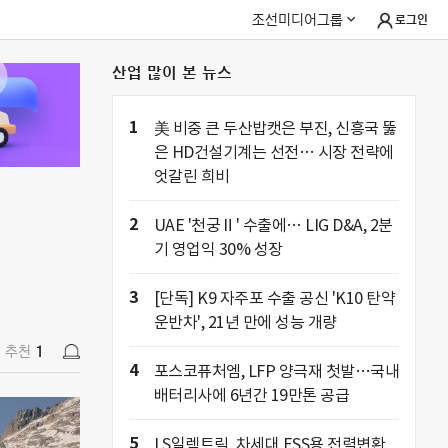
조선미디어그룹
로그인
산업 많이 본 뉴스
추천
1