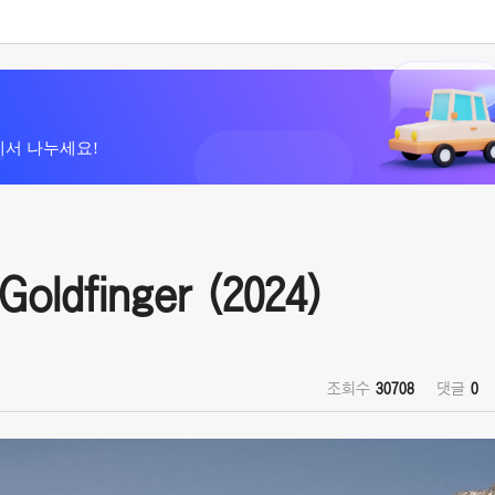
에서 나누세요!
dfinger (2024)
조회수
30708
댓글
0