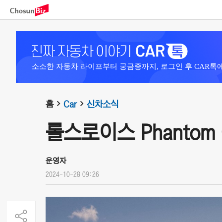
소소한 자동차 라이프부터 궁금증까지, 로그인 후 CAR톡
홈
Car
신차소식
롤스로이스 Phantom Gol
운영자
2024-10-28 09:26