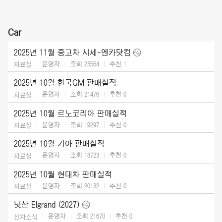
Car
2025년 11월 중고차 시세-엔카닷컴
운영자
조회 23564
추천
1
자료실
2025년 10월 한국GM 판매실적
운영자
조회 21476
추천
0
자료실
2025년 10월 르노코리아 판매실적
운영자
조회 19297
추천
0
자료실
2025년 10월 기아 판매실적
운영자
조회 18723
추천
0
자료실
2025년 10월 현대차 판매실적
운영자
조회 20132
추천
0
자료실
닛산 Elgrand (2027)
운영자
조회 21670
추천
0
신차소식