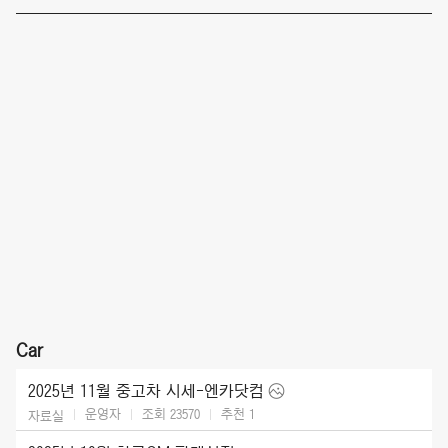
Car
2025년 11월 중고차 시세-엔카닷컴
운영자
조회 23570
추천
1
자료실