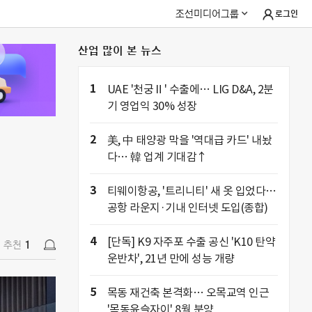
조선미디어그룹
로그인
산업 많이 본 뉴스
추천
1