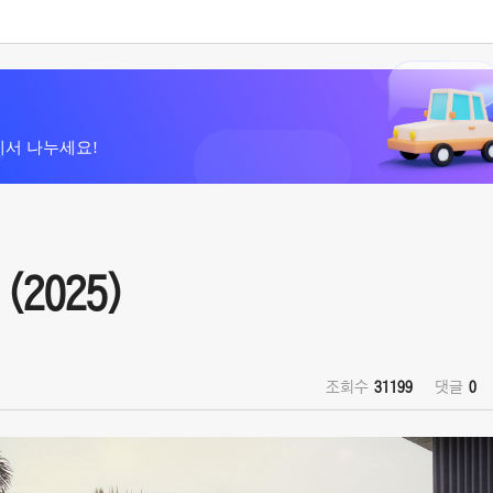
에서 나누세요!
(2025)
조회수
31199
댓글
0