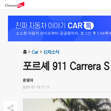
소소한 자동차 라이프부터 궁금증까지, 로그인 후 CAR톡
홈
Car
신차소식
포르셰 911 Carrera S 
운영자
2025-01-15 11:17