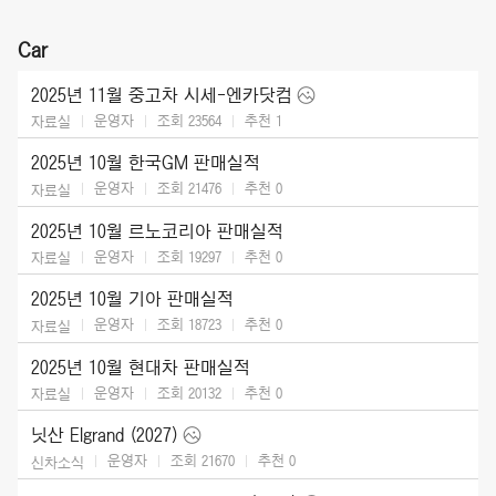
Car
2025년 11월 중고차 시세-엔카닷컴
운영자
조회 23564
추천
1
자료실
2025년 10월 한국GM 판매실적
운영자
조회 21476
추천
0
자료실
2025년 10월 르노코리아 판매실적
운영자
조회 19297
추천
0
자료실
2025년 10월 기아 판매실적
운영자
조회 18723
추천
0
자료실
2025년 10월 현대차 판매실적
운영자
조회 20132
추천
0
자료실
닛산 Elgrand (2027)
운영자
조회 21670
추천
0
신차소식