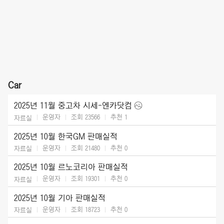
Car
2025년 11월 중고차 시세-엔카닷컴
운영자
조회 23566
추천
1
자료실
2025년 10월 한국GM 판매실적
운영자
조회 21480
추천
0
자료실
2025년 10월 르노코리아 판매실적
운영자
조회 19301
추천
0
자료실
2025년 10월 기아 판매실적
운영자
조회 18723
추천
0
자료실