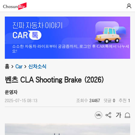
소소한 자동차 라이프부터 궁금증까지, 로그인 후 CAR톡에서 나누세
요!
홈
Car
신차소식
벤츠 CLA Shooting Brake (2026)
운영자
2025-07-15 08:13
조회수
24467
댓글
0
추천
1