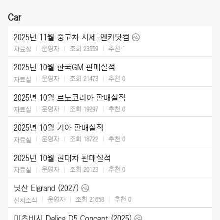
Car
2025년 11월 중고차 시세-엔카닷컴
운영자
조회 23559
추천
1
자료실
2025년 10월 한국GM 판매실적
운영자
조회 21473
추천
0
자료실
2025년 10월 르노코리아 판매실적
운영자
조회 19297
추천
0
자료실
2025년 10월 기아 판매실적
운영자
조회 18722
추천
0
자료실
2025년 10월 현대차 판매실적
운영자
조회 20123
추천
0
자료실
닛산 Elgrand (2027)
운영자
조회 21658
추천
0
신차소식
미츠비시 Delica D5 Concept (2025)