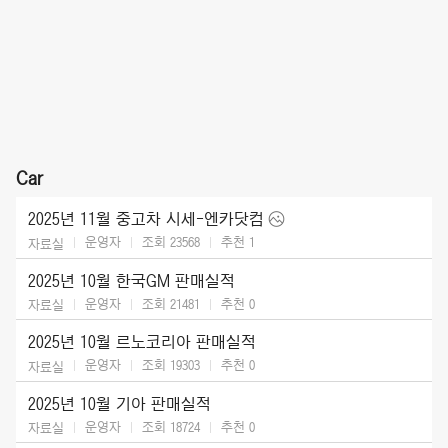
Car
2025년 11월 중고차 시세-엔카닷컴
운영자
조회 23568
추천
1
자료실
2025년 10월 한국GM 판매실적
운영자
조회 21481
추천
0
자료실
2025년 10월 르노코리아 판매실적
운영자
조회 19303
추천
0
자료실
2025년 10월 기아 판매실적
운영자
조회 18724
추천
0
자료실