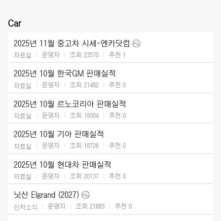
Car
2025년 11월 중고차 시세-엔카닷컴
운영자
조회 23570
추천
1
자료실
2025년 10월 한국GM 판매실적
운영자
조회 21482
추천
0
자료실
2025년 10월 르노코리아 판매실적
운영자
조회 19304
추천
0
자료실
2025년 10월 기아 판매실적
운영자
조회 18726
추천
0
자료실
2025년 10월 현대차 판매실적
운영자
조회 20137
추천
0
자료실
닛산 Elgrand (2027)
운영자
조회 21683
추천
0
신차소식