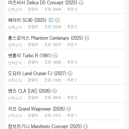
미츠비시 Delica D5 Concept (2025)
운영자
조회 20449
추천
0
신차소식
페라리 SC40 (2025)
(2)
운영자
조회 23258
추천
0
신차소식
롤스로이스 Phantom Centenary (2025)
운영자
조회 19275
추천
0
신차소식
벤틀리 Turbo R (1991)
운영자
조회 19426
추천
0
신차소식
도요타 Land Cruiser FJ (2027)
운영자
조회 21626
추천
2
신차소식
벤츠 CLA [UK] (2026)
운영자
조회 19914
추천
0
신차소식
지프 Grand Wagoneer (2026)
운영자
조회 21673
추천
1
신차소식
람보르기니 Manifesto Concept (2025)