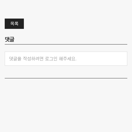
목록
댓글
댓글을 작성하려면 로그인 해주세요.