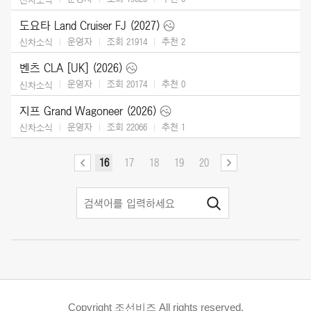
도요타 Land Cruiser FJ (2027)
운영자
조회 21914
추천
2
신차소식
벤츠 CLA [UK] (2026)
운영자
조회 20174
추천
0
신차소식
지프 Grand Wagoneer (2026)
운영자
조회 22066
추천
1
신차소식
16
17
18
19
20
Copyright 조선비즈 All rights reserved.