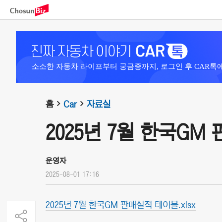
소소한 자동차 라이프부터 궁금증까지, 로그인 후 CAR톡
홈
Car
자료실
2025년 7월 한국GM
운영자
2025-08-01 17:16
2025년 7월 한국GM 판매실적 테이블.xlsx