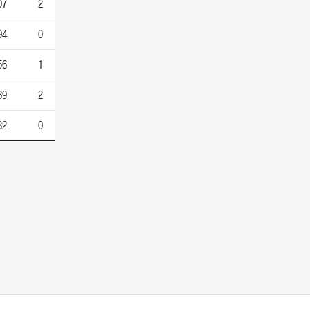
07
2
94
0
56
1
89
2
32
0