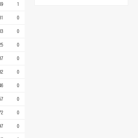
69
1
81
0
03
0
25
0
37
0
82
0
46
0
57
0
72
0
97
0