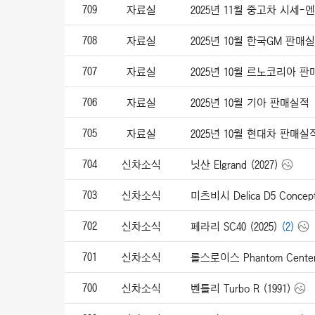
709
자료실
2025년 11월 중고차 시세
708
자료실
2025년 10월 한국GM 판매
707
자료실
2025년 10월 르노코리아 
706
자료실
2025년 10월 기아 판매실적
705
자료실
2025년 10월 현대차 판매실
704
신차소식
닛산 Elgrand (2027)
703
신차소식
미츠비시 Delica D5 Concept
702
신차소식
페라리 SC40 (2025)
(2)
701
신차소식
롤스로이스 Phantom Centena
700
신차소식
벤틀리 Turbo R (1991)