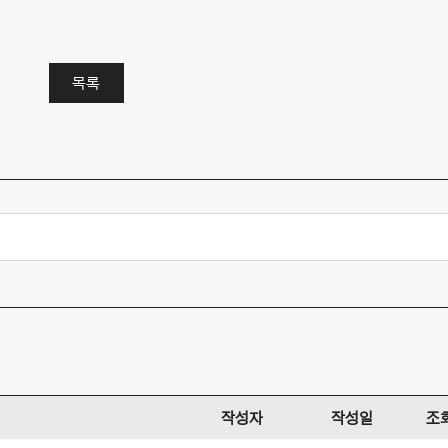
목록
작성자
작성일
조