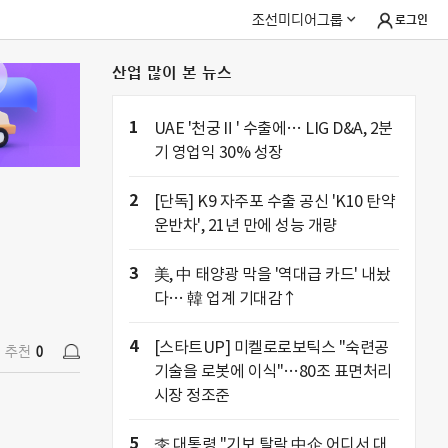
조선미디어그룹
로그인
산업 많이 본 뉴스
추천
0