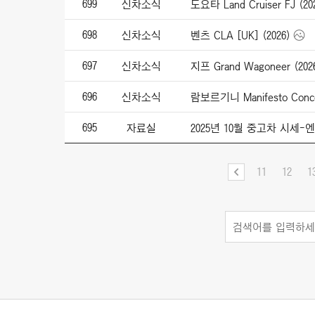
699
신차소식
도요타 Land Cruiser FJ (20
698
신차소식
벤츠 CLA [UK] (2026)
697
신차소식
지프 Grand Wagoneer (202
696
신차소식
람보르기니 Manifesto Conce
695
자료실
2025년 10월 중고차 시세
11
12
1