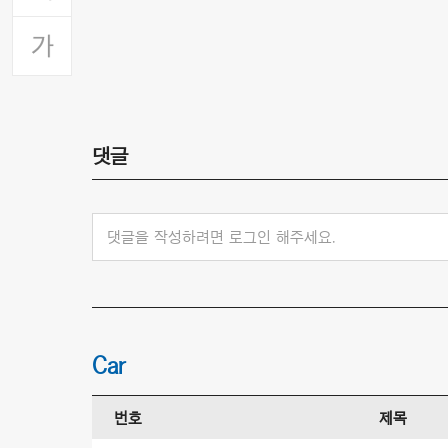
댓글
댓글을 작성하려면 로그인 해주세요.
Car
번호
제목