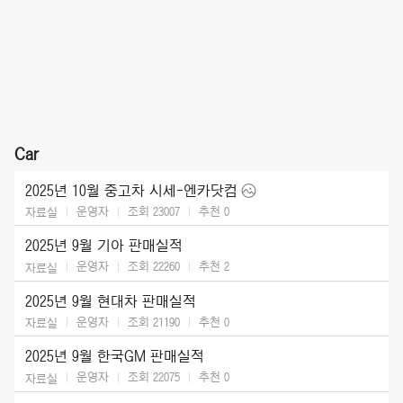
Car
2025년 10월 중고차 시세-엔카닷컴
운영자
조회 23007
추천
0
자료실
2025년 9월 기아 판매실적
운영자
조회 22260
추천
2
자료실
2025년 9월 현대차 판매실적
운영자
조회 21190
추천
0
자료실
2025년 9월 한국GM 판매실적
운영자
조회 22075
추천
0
자료실