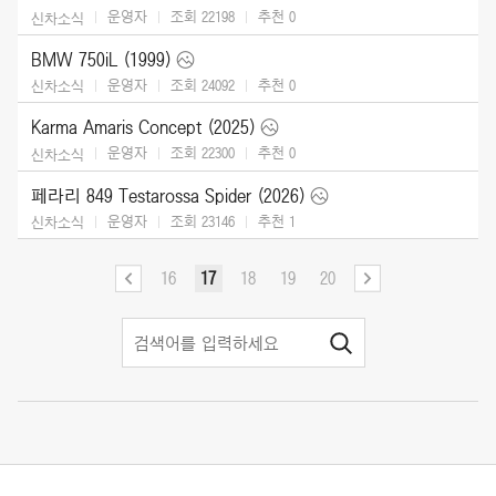
운영자
조회 22198
추천
0
신차소식
BMW 750iL (1999)
운영자
조회 24092
추천
0
신차소식
Karma Amaris Concept (2025)
운영자
조회 22300
추천
0
신차소식
페라리 849 Testarossa Spider (2026)
운영자
조회 23146
추천
1
신차소식
16
17
18
19
20