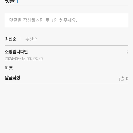
댓글
1
댓글을 작성하려면 로그인 해주세요.
최신순
추천순
소망입니다만
2024-06-15 00:23:20
따봉
답글작성
0