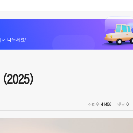
에서 나누세요!
(2025)
조회수
41456
댓글
0