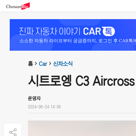
소소한 자동차 라이프부터 궁금증까지, 로그인 후 CAR톡
홈
Car
신차소식
시트로엥 C3 Aircross 
운영자
2024-06-24 14:38