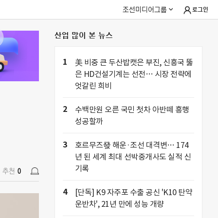
조선미디어그룹
로그인
산업 많이 본 뉴스
추천
0