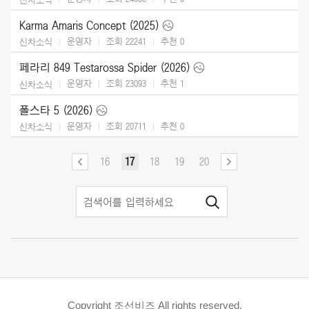
Karma Amaris Concept (2025)
운영자
조회 22241
추천
0
신차소식
페라리 849 Testarossa Spider (2026)
운영자
조회 23093
추천
1
신차소식
폴스타 5 (2026)
운영자
조회 20711
추천
0
신차소식
16
17
18
19
20
Copyright 조선비즈 All rights reserved.