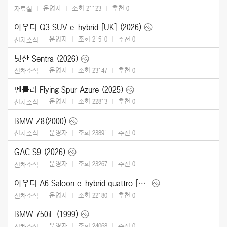
운영자
조회 21123
추천
0
자료실
아우디 Q3 SUV e-hybrid [UK] (2026)
운영자
조회 21510
추천
0
신차소식
닛산 Sentra (2026)
운영자
조회 23147
추천
0
신차소식
벤틀리 Flying Spur Azure (2025)
운영자
조회 22813
추천
0
신차소식
BMW Z8(2000)
운영자
조회 23891
추천
0
신차소식
GAC S9 (2026)
운영자
조회 23267
추천
0
신차소식
아우디 A6 Saloon e-hybrid quattro [UK] (2026)
운영자
조회 22180
추천
0
신차소식
BMW 750iL (1999)
운영자
조회 24068
추천
0
신차소식