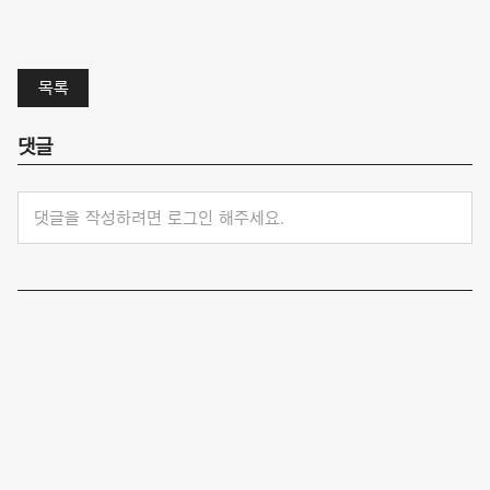
목록
댓글
댓글을 작성하려면 로그인 해주세요.