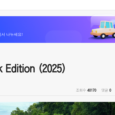
에서 나누세요!
dition (2025)
조회수
40170
댓글
0