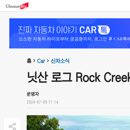
소소한 자동차 라이프부터 궁금증까지, 로그인 후 CAR톡
홈
Car
신차소식
닛산 로그 Rock Creek E
운영자
2024-07-09 11:14