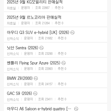
2025년 9월 KG모빌리티 판매실적
운영자
조회 22667
추천
0
자료실
2025년 9월 르노코리아 판매실적
운영자
조회 21264
추천
0
자료실
아우디 Q3 SUV e-hybrid [UK] (2026)
운영자
조회 21682
추천
0
신차소식
닛산 Sentra (2026)
운영자
조회 23290
추천
0
신차소식
벤틀리 Flying Spur Azure (2025)
운영자
조회 22993
추천
0
신차소식
BMW Z8(2000)
운영자
조회 24157
추천
0
신차소식
GAC S9 (2026)
운영자
조회 23411
추천
0
신차소식
아우디 A6 Saloon e-hybrid quattro [UK] (2026)