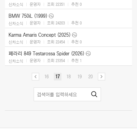
운영자
조회 22351
추천
0
신차소식
BMW 750iL (1999)
운영자
조회 24203
추천
0
신차소식
Karma Amaris Concept (2025)
운영자
조회 22454
추천
0
신차소식
페라리 849 Testarossa Spider (2026)
운영자
조회 23354
추천
1
신차소식
16
17
18
19
20