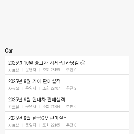
Car
2025년 10월 중고차 시세-엔카닷컴
운영자
조회 23159
추천
0
자료실
2025년 9월 기아 판매실적
운영자
조회 22407
추천
2
자료실
2025년 9월 현대차 판매실적
운영자
조회 21284
추천
0
자료실
2025년 9월 한국GM 판매실적
운영자
조회 22165
추천
0
자료실