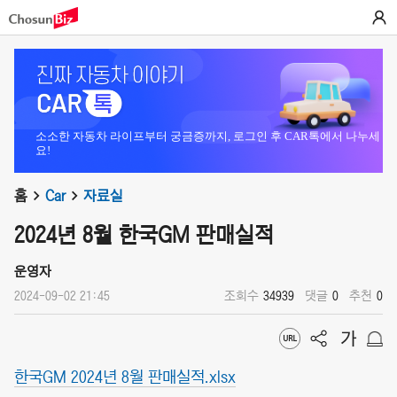
소소한 자동차 라이프부터 궁금증까지, 로그인 후 CAR톡에서 나누세
요!
홈
Car
자료실
2024년 8월 한국GM 판매실적
운영자
2024-09-02 21:45
조회수
34939
댓글
0
추천
0
한국GM 2024년 8월 판매실적.xlsx