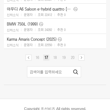
아우디 A6 Saloon e-hybrid quattro [UK] (2026)
운영자
조회 22412
추천
0
신차소식
BMW 750iL (1999)
운영자
조회 24282
추천
0
신차소식
Karma Amaris Concept (2025)
운영자
조회 22550
추천
0
신차소식
16
17
18
19
20
Copyright 조선비즈 All rights reserved.