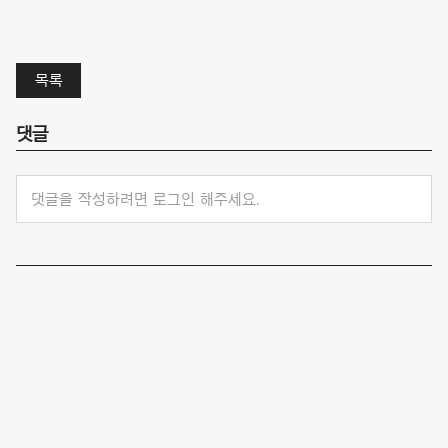
목록
댓글
댓글을 작성하려면 로그인 해주세요.