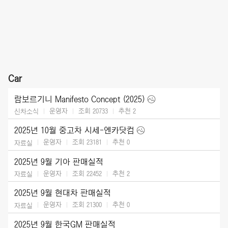
Car
람보르기니 Manifesto Concept (2025)
운영자
조회 20733
추천
2
신차소식
2025년 10월 중고차 시세-엔카닷컴
운영자
조회 23181
추천
0
자료실
2025년 9월 기아 판매실적
운영자
조회 22452
추천
2
자료실
2025년 9월 현대차 판매실적
운영자
조회 21300
추천
0
자료실
2025년 9월 한국GM 판매실적