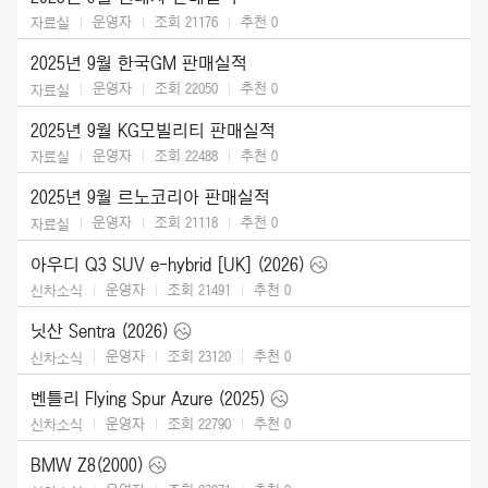
운영자
조회 21176
추천
0
자료실
2025년 9월 한국GM 판매실적
운영자
조회 22050
추천
0
자료실
2025년 9월 KG모빌리티 판매실적
운영자
조회 22488
추천
0
자료실
2025년 9월 르노코리아 판매실적
운영자
조회 21118
추천
0
자료실
아우디 Q3 SUV e-hybrid [UK] (2026)
운영자
조회 21491
추천
0
신차소식
닛산 Sentra (2026)
운영자
조회 23120
추천
0
신차소식
벤틀리 Flying Spur Azure (2025)
운영자
조회 22790
추천
0
신차소식
BMW Z8(2000)