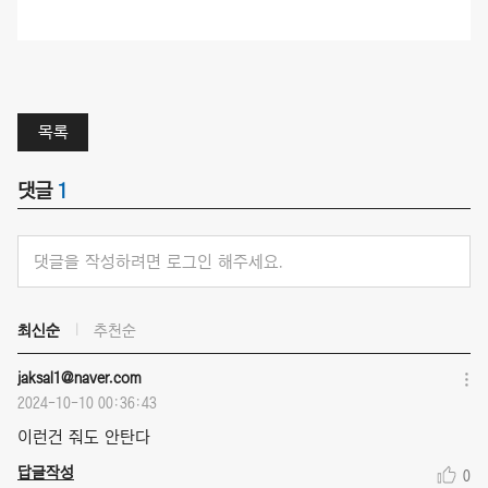
목록
댓글
1
댓글을 작성하려면 로그인 해주세요.
최신순
추천순
jaksal1@naver.com
2024-10-10 00:36:43
이런건 줘도 안탄다
답글작성
0