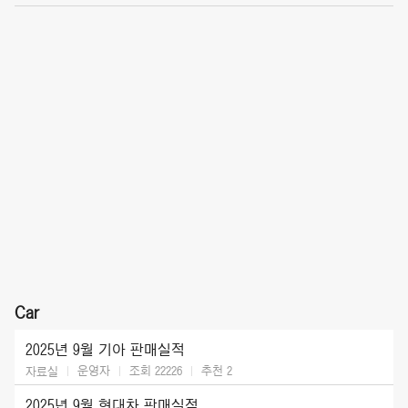
Car
2025년 9월 기아 판매실적
운영자
조회 22226
추천
2
자료실
2025년 9월 현대차 판매실적