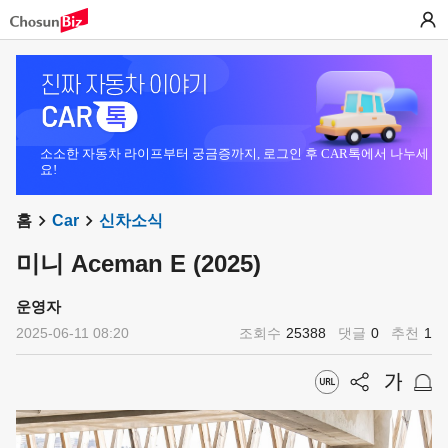
소소한 자동차 라이프부터 궁금증까지, 로그인 후 CAR톡에서 나누세
요!
홈
Car
신차소식
미니 Aceman E (2025)
운영자
2025-06-11 08:20
조회수
25388
댓글
0
추천
1