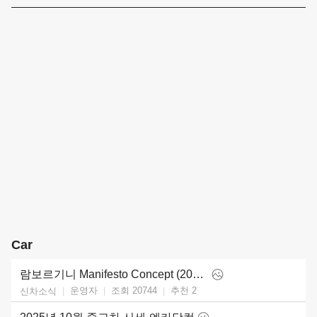
Car
람보르기니 Manifesto Concept (2025)
운영자
조회 20744
추천
2
신차소식