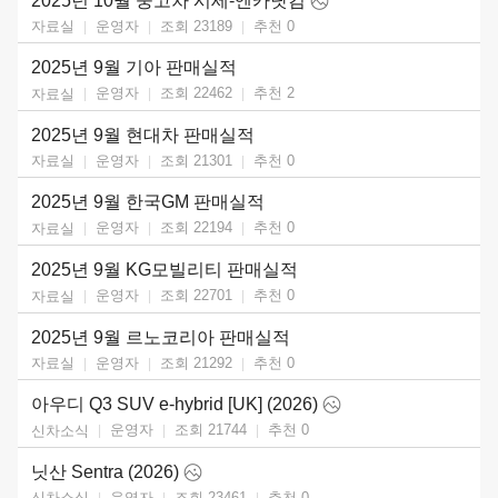
2025년 10월 중고차 시세-엔카닷컴
운영자
조회 23189
추천
0
자료실
2025년 9월 기아 판매실적
운영자
조회 22462
추천
2
자료실
2025년 9월 현대차 판매실적
운영자
조회 21301
추천
0
자료실
2025년 9월 한국GM 판매실적
운영자
조회 22194
추천
0
자료실
2025년 9월 KG모빌리티 판매실적
운영자
조회 22701
추천
0
자료실
2025년 9월 르노코리아 판매실적
운영자
조회 21292
추천
0
자료실
아우디 Q3 SUV e-hybrid [UK] (2026)
운영자
조회 21744
추천
0
신차소식
닛산 Sentra (2026)
운영자
조회 23461
추천
0
신차소식