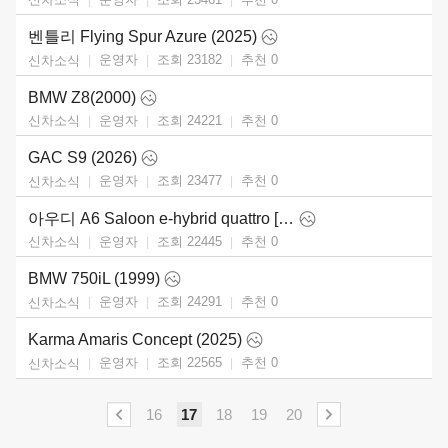
벤틀리 Flying Spur Azure (2025)
운영자
조회 23182
추천
0
신차소식
BMW Z8(2000)
운영자
조회 24221
추천
0
신차소식
GAC S9 (2026)
운영자
조회 23477
추천
0
신차소식
아우디 A6 Saloon e-hybrid quattro [UK] (2026)
운영자
조회 22445
추천
0
신차소식
BMW 750iL (1999)
운영자
조회 24291
추천
0
신차소식
Karma Amaris Concept (2025)
운영자
조회 22565
추천
0
신차소식
16
17
18
19
20