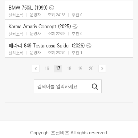
BMW 750iL (1999)
운영자
조회 24138
추천
0
신차소식
Karma Amaris Concept (2025)
운영자
조회 22362
추천
0
신차소식
페라리 849 Testarossa Spider (2026)
운영자
조회 23270
추천
1
신차소식
16
17
18
19
20
Copyright 조선비즈 All rights reserved.