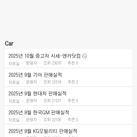
Car
2025년 10월 중고차 시세-엔카닷컴
운영자
조회 23070
추천
0
자료실
2025년 9월 기아 판매실적
운영자
조회 22318
추천
2
자료실
2025년 9월 현대차 판매실적
운영자
조회 21231
추천
0
자료실
2025년 9월 한국GM 판매실적
운영자
조회 22100
추천
0
자료실
2025년 9월 KG모빌리티 판매실적