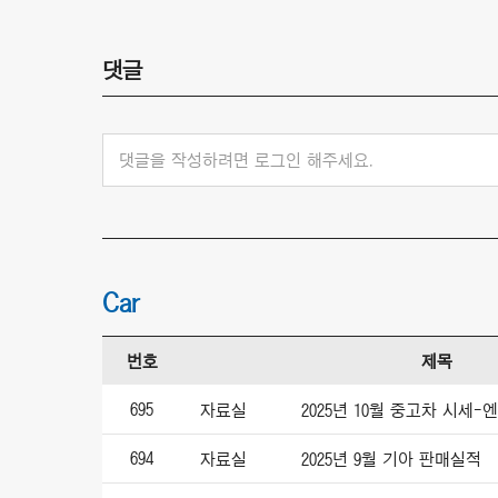
댓글
댓글을 작성하려면 로그인 해주세요.
Car
번호
제목
695
자료실
2025년 10월 중고차 시세
694
자료실
2025년 9월 기아 판매실적