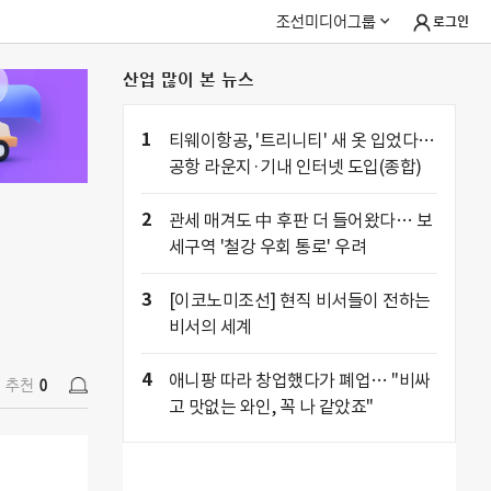
조선미디어그룹
로그인
산업 많이 본 뉴스
추천
0