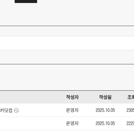
작성자
작성일
조
운영자
2025.10.05
230
-엔카닷컴
운영자
2025.10.05
222