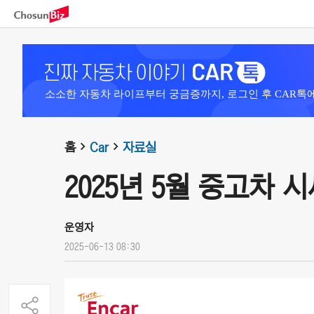
소소한 자동차 라이프부터 궁금증까지, 로그인 후 CAR톡
홈
Car
자료실
2025년 5월 중고차 
운영자
2025-06-13 08:30