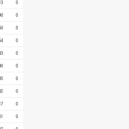
13
0
90
0
50
0
54
0
43
0
90
0
85
0
32
0
17
0
61
0