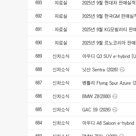
693
자료실
2025년 9월 현대차 판매실적
692
자료실
2025년 9월 한국GM 판매실
691
자료실
2025년 9월 KG모빌리티 
690
자료실
2025년 9월 르노코리아 판
689
신차소식
아우디 Q3 SUV e-hybrid [UK
688
신차소식
닛산 Sentra (2026)
687
신차소식
벤틀리 Flying Spur Azure (2
686
신차소식
BMW Z8(2000)
685
신차소식
GAC S9 (2026)
684
신차소식
아우디 A6 Saloon e-hybrid q