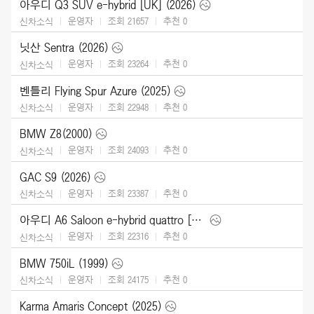
아우디 Q3 SUV e-hybrid [UK] (2026)
운영자
조회 21657
추천
0
신차소식
닛산 Sentra (2026)
운영자
조회 23264
추천
0
신차소식
벤틀리 Flying Spur Azure (2025)
운영자
조회 22948
추천
0
신차소식
BMW Z8(2000)
운영자
조회 24093
추천
0
신차소식
GAC S9 (2026)
운영자
조회 23387
추천
0
신차소식
아우디 A6 Saloon e-hybrid quattro [UK] (2026)
운영자
조회 22316
추천
0
신차소식
BMW 750iL (1999)
운영자
조회 24175
추천
0
신차소식
Karma Amaris Concept (2025)