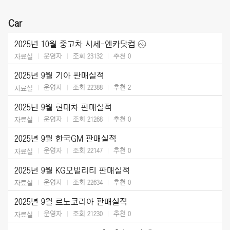
Car
2025년 10월 중고차 시세-엔카닷컴
운영자
조회 23132
추천
0
자료실
2025년 9월 기아 판매실적
운영자
조회 22388
추천
2
자료실
2025년 9월 현대차 판매실적
운영자
조회 21268
추천
0
자료실
2025년 9월 한국GM 판매실적
운영자
조회 22147
추천
0
자료실
2025년 9월 KG모빌리티 판매실적
운영자
조회 22634
추천
0
자료실
2025년 9월 르노코리아 판매실적
운영자
조회 21230
추천
0
자료실