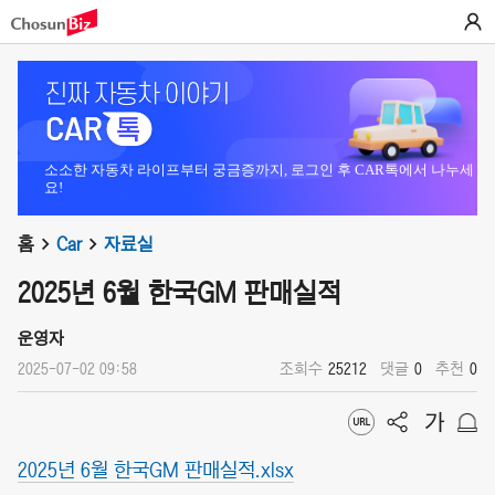
소소한 자동차 라이프부터 궁금증까지, 로그인 후 CAR톡에서 나누세
요!
홈
Car
자료실
2025년 6월 한국GM 판매실적
운영자
2025-07-02 09:58
조회수
25212
댓글
0
추천
0
2025년 6월 한국GM 판매실적.xlsx