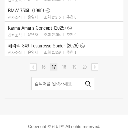
BMW 750iL (1999)
운영자
조회 24215
추천
0
신차소식
Karma Amaris Concept (2025)
운영자
조회 22464
추천
0
신차소식
페라리 849 Testarossa Spider (2026)
운영자
조회 23359
추천
1
신차소식
16
17
18
19
20
Copyright 조선비즈 All rights reserved.