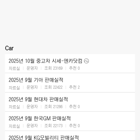
Car
2025년 10월 중고차 시세-엔카닷컴
운영자
조회 23169
추천
0
자료실
2025년 9월 기아 판매실적
운영자
조회 22422
추천
2
자료실
2025년 9월 현대차 판매실적
운영자
조회 21286
추천
0
자료실
2025년 9월 한국GM 판매실적
운영자
조회 22173
추천
0
자료실
2025년 9월 KG모빌리티 판매실적